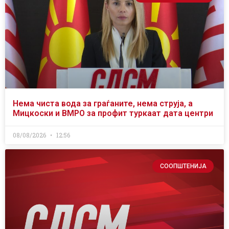
Нема чиста вода за граѓаните, нема струја, а
Мицкоски и ВМРО за профит туркаат дата центри
08/08/2026
12:56
СООПШТЕНИЈА