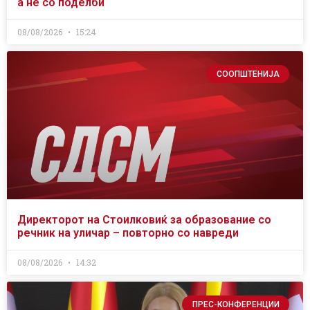
а не со поделби
08/08/2026
15:24
СООПШТЕНИЈА
Директорот на Стоилковиќ за образование со
речник на уличар – повторно со навреди
08/08/2026
14:32
ПРЕС-КОНФЕРЕНЦИИ