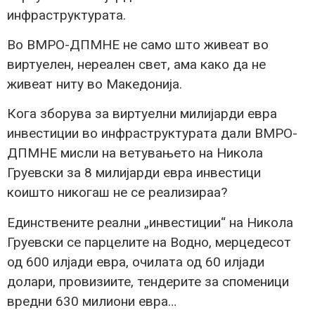
инфраструктурата.
Во ВМРО-ДПМНЕ не само што живеат во
виртуелен, нереален свет, ама како да не
живеат ниту во Македонија.
Кога зборува за виртуелни милијарди евра
инвестиции во инфраструктурата дали ВМРО-
ДПМНЕ мисли на ветувањето на Никола
Груевски за 8 милијарди евра инвестици
коишто никогаш не се реализираа?
Единствените реални „инвестиции“ на Никола
Груевски се парцелите на Водно, мерцедесот
од 600 илјади евра, очилата од 60 илјади
долари, провизиите, тендерите за споменици
вредни 630 милиони евра…