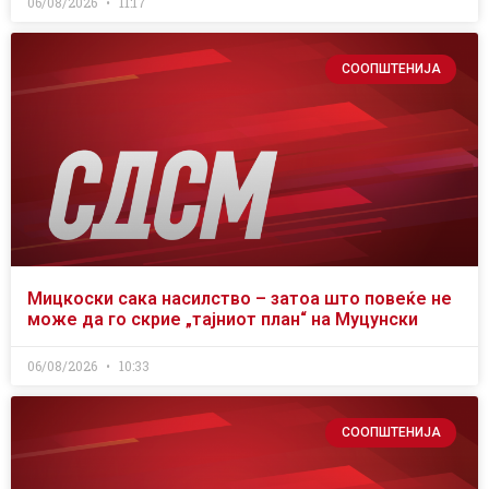
06/08/2026
11:17
СООПШТЕНИЈА
Мицкоски сака насилство – затоа што повеќе не
може да го скрие „тајниот план“ на Муцунски
06/08/2026
10:33
СООПШТЕНИЈА