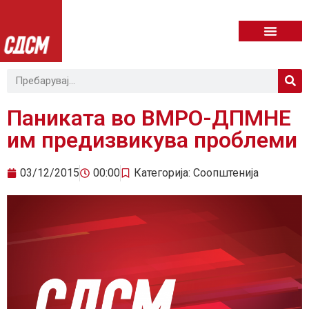
Паниката во ВМРО-ДПМНЕ
им предизвикува проблеми
03/12/2015
00:00
Категорија:
Соопштенија