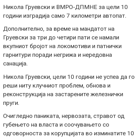
Никола Груевски и ВМРО-ДПМНЕ за цели 10
години изградија само 7 километри автопат.
Дополнително, за време на мандатот на
Груевски за три до четири пати се намали
вкупниот бројот на локомотиви и патнички
гарнитури поради негрижа и нередовна
санација.
Никола Груевски, цели 10 години не успеа да го
реши ниту клучниот проблем, обнова и
реконструкција на застарените железнички
пруги.
Очигледно паниката, нервозата, стравот од
губењето на власта и соочувањето со
одговорноста за корупцијата во изминатите 10