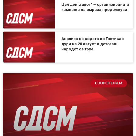
Цел ден „талог“ – организираната
кампања на омраза продолжува
Анализа на водата во Гостивар
дури на 20 август а дотогаш
народот се труе
СООПШТЕНИЈА