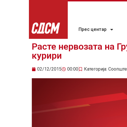
Прес центар
Расте нервозата на Г
курири
02/12/2015
00:00
Категорија:
Соопште