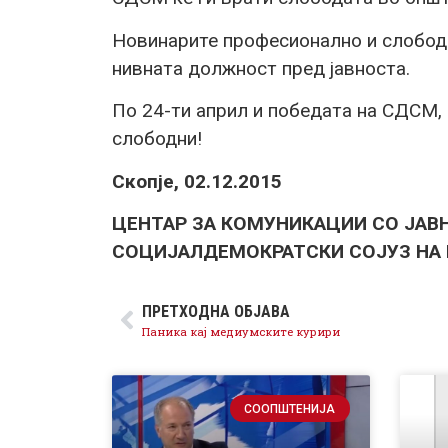
Новинарите професионално и слободн
нивната должност пред јавноста.
По 24-ти април и победата на СДСМ,
слободни!
Скопје, 02.12.2015
ЦЕНТАР ЗА КОМУНИКАЦИИ СО ЈАВ
СОЦИЈАЛДЕМОКРАТСКИ СОЈУЗ НА
ПРЕТХОДНА ОБЈАВА
Паника кај медиумските курири
СООПШТЕНИЈА