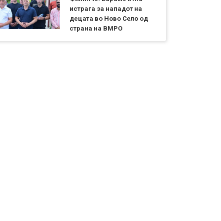
истрага за нападот на
децата во Ново Село од
страна на ВМРО