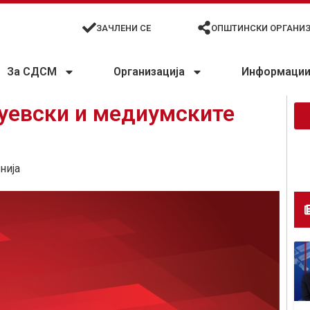
ЗАЧЛЕНИ СЕ
ОПШТИНСКИ ОРГАНИ
За СДСМ
Организација
Информации 
руевски и медиумските
нија