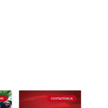
ИИ
СООПШТЕНИЈА