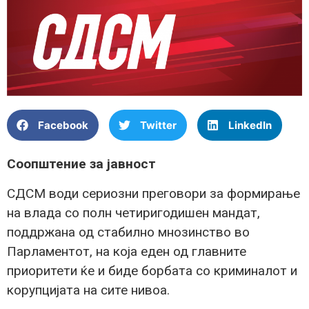
Facebook
Twitter
LinkedIn
Соопштение за јавност
СДСМ води сериозни преговори за формирање
на влада со полн четиригодишен мандат,
поддржана од стабилно мнозинство во
Парламентот, на која еден од главните
приоритети ќе и биде борбата со криминалот и
корупцијата на сите нивоа.