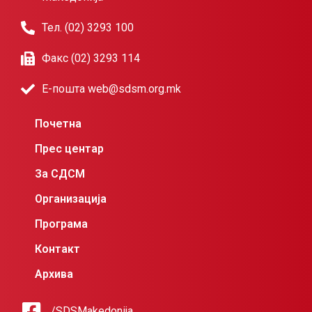
Тел. (02) 3293 100
Факс (02) 3293 114
Е-пошта web@sdsm.org.mk
Почетна
Прес центар
За СДСМ
Организација
Програма
Контакт
Архива
/SDSMakedonija