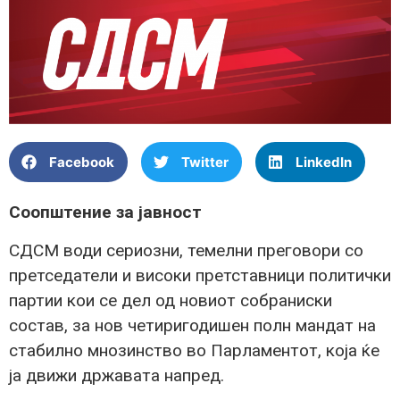
Facebook
Twitter
LinkedIn
Соопштение за јавност
СДСМ води сериозни, темелни преговори со
претседатели и високи претставници политички
партии кои се дел од новиот собраниски
состав, за нов четиригодишен полн мандат на
стабилно мнозинство во Парламентот, која ќе
ја движи државата напред.