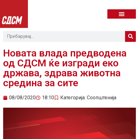
Новата влада предводена
од СДСМ ќе изгради еко
држава, здрава животна
средина за сите
08/08/2020
18:10
Категорија:
Соопштенија