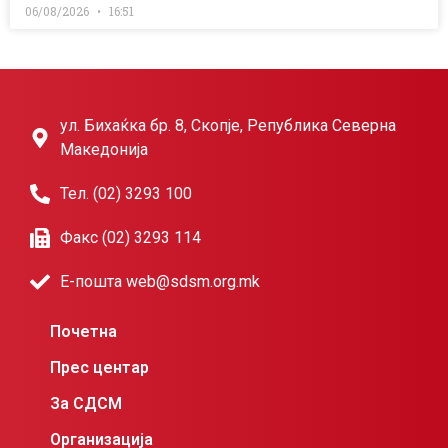
06/08/2026
16:51
ул. Бихаќка бр. 8, Скопје, Република Северна
Македонија
Тел. (02) 3293 100
Факс (02) 3293 114
Е-пошта web@sdsm.org.mk
Почетна
Прес центар
За СДСМ
Организација