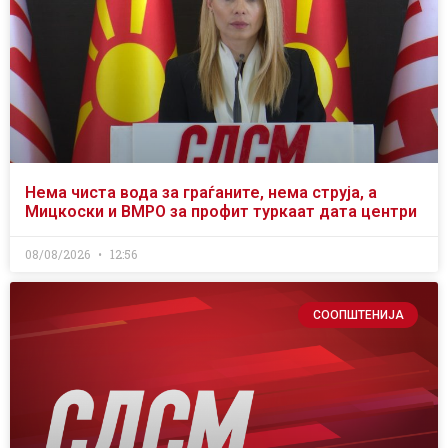
Нема чиста вода за граѓаните, нема струја, а
Мицкоски и ВМРО за профит туркаат дата центри
08/08/2026
12:56
СООПШТЕНИЈА