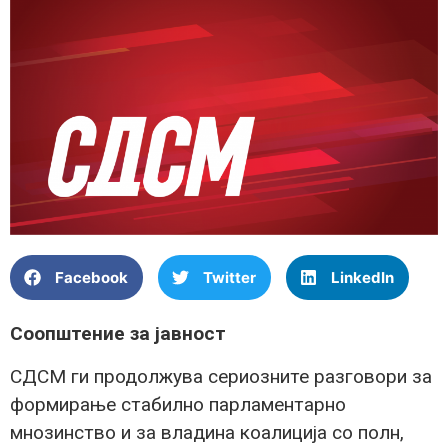
Facebook
Twitter
LinkedIn
Соопштение за јавност
СДСМ ги продолжува сериозните разговори за
формирање стабилно парламентарно
мнозинство и за владина коалиција со полн,