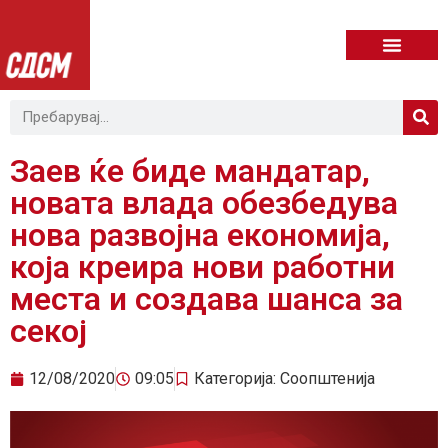
Заев ќе биде мандатар,
новата влада обезбедува
нова развојна економија,
која креира нови работни
места и создава шанса за
секој
12/08/2020
09:05
Категорија:
Соопштенија