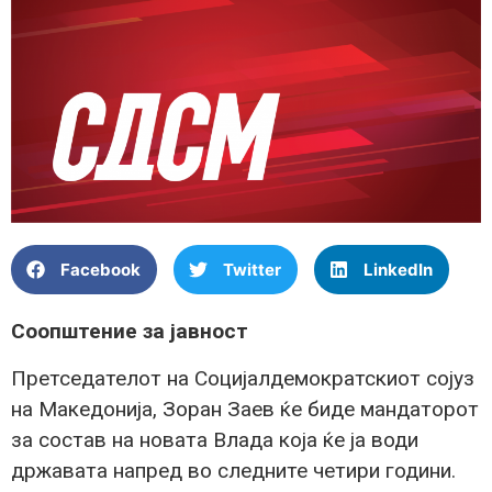
Facebook
Twitter
LinkedIn
Соопштение за јавност
Претседателот на Социјалдемократскиот сојуз
на Македонија, Зоран Заев ќе биде мандаторот
за состав на новата Влада која ќе ја води
државата напред во следните четири години.