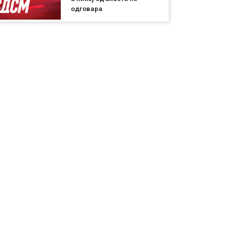
одговара