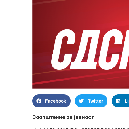
Facebook
Twitter
L
Соопштение за јавност