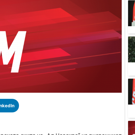
inkedIn