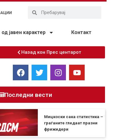
ЗАЦИИ
од јавен карактер
Контакт
Назад кон Прес центарот
Последни вести
Мицкоски сака статистика –
граѓаните гледаат празни
фрижидери