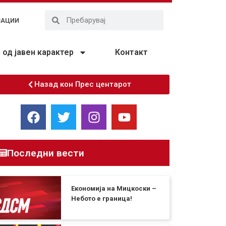
ЗАЦИИ
од јавен карактер
Контакт
Назад кон Прес центарот
Последни вести
Економија на Мицкоски –
Небото е граница!