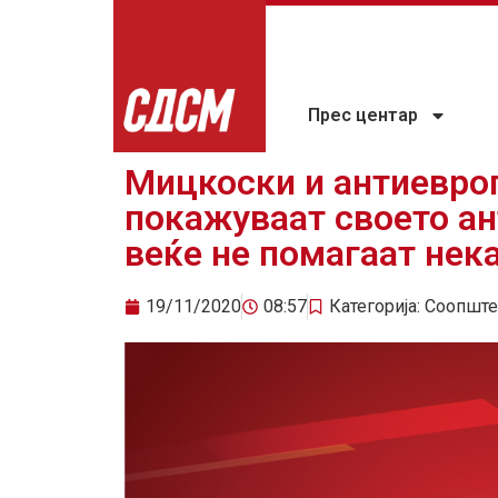
Прес центар
Мицкоски и антиевр
покажуваат своето ан
веќе не помагаат нек
19/11/2020
08:57
Категорија:
Соопште