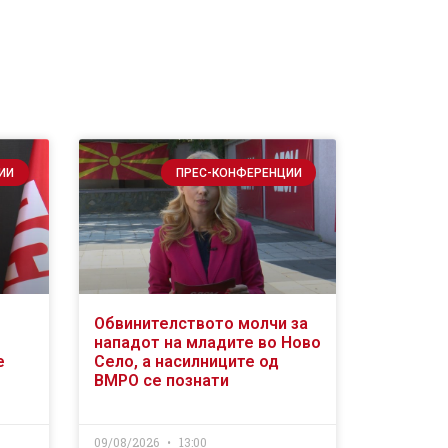
ИИ
ПРЕС-КОНФЕРЕНЦИИ
Обвинителството молчи за
нападот на младите во Ново
е
Село, а насилниците од
ВМРО се познати
09/08/2026
13:00