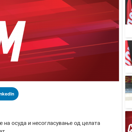
inkedIn
е на осуда и несогласување од целата
ет.