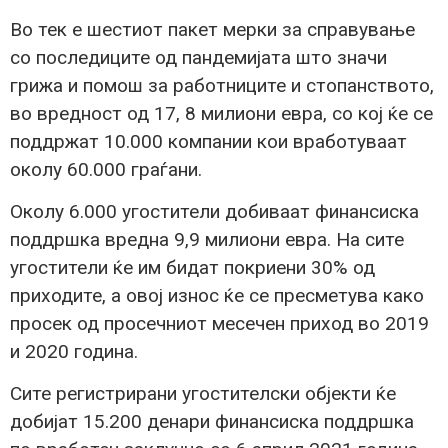
Во тек е шестиот пакет мерки за справување
со последиците од пандемијата што значи
грижа и помош за работниците и стопанството,
во вредност од 17, 8 милиони евра, со кој ќе се
поддржат 10.000 компании кои вработуваат
околу 60.000 граѓани.
Околу 6.000 угостители добиваат финансиска
поддршка вредна 9,9 милиони евра. На сите
угостители ќе им бидат покриени 30% од
приходите, а овој износ ќе се пресметува како
просек од просечниот месечен приход во 2019
и 2020 година.
Сите регистрирани угостителски објекти ќе
добијат 15.200 денари финансиска поддршка