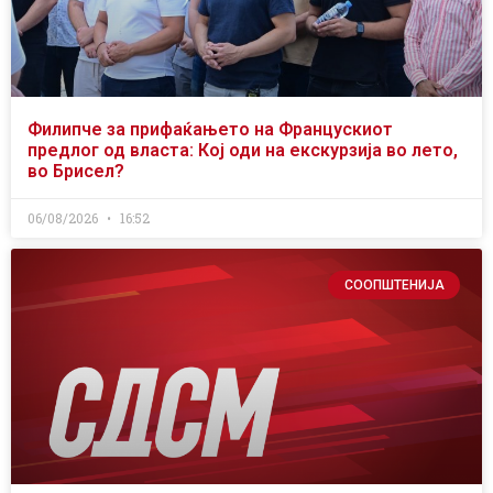
Филипче за прифаќањето на Францускиот
предлог од власта: Кој оди на екскурзија во лето,
во Брисел?
06/08/2026
16:52
СООПШТЕНИЈА