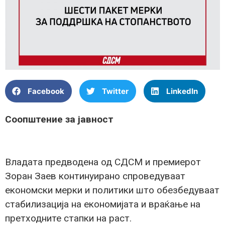
Facebook
Twitter
LinkedIn
Соопштение за јавност
Владата предводена од СДСМ и премиерот
Зоран Заев континуирано спроведуваат
економски мерки и политики што обезбедуваат
стабилизација на економијата и враќање на
претходните стапки на раст.