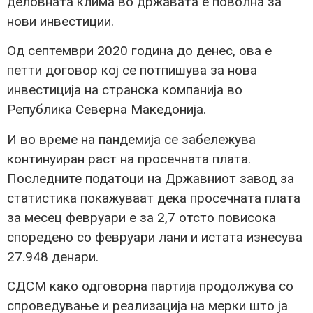
деловната клима во државата е поволна за
нови инвестиции.
Од септември 2020 година до денес, ова е
петти договор кој се потпишува за нова
инвестиција на странска компанија во
Република Северна Македонија.
И во време на пандемија се забележува
континуиран раст на просечната плата.
Последните податоци на Државниот завод за
статистика покажуваат дека просечната плата
за месец февруари е за 2,7 отсто повисока
споредено со февруари лани и истата изнесува
27.948 денари.
СДСМ како одговорна партија продолжува со
спроведување и реализација на мерки што ја