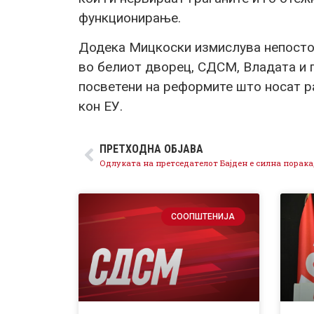
функционирање.
Додека Мицкоски измислува непостое
во белиот дворец, СДСМ, Владата и
посветени на реформите што носат ра
кон ЕУ.
ПРЕТХОДНА ОБЈАВА
СООПШТЕНИЈА