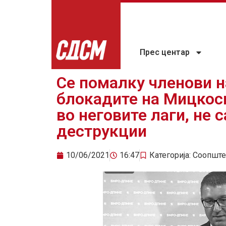
Прес центар
Се помалку членови
блокадите на Мицкоск
во неговите лаги, не 
деструкции
10/06/2021
16:47
Категорија:
Соопште