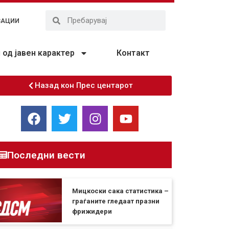
ЗАЦИИ
од јавен карактер
Контакт
Назад кон Прес центарот
Последни вести
Мицкоски сака статистика –
граѓаните гледаат празни
фрижидери