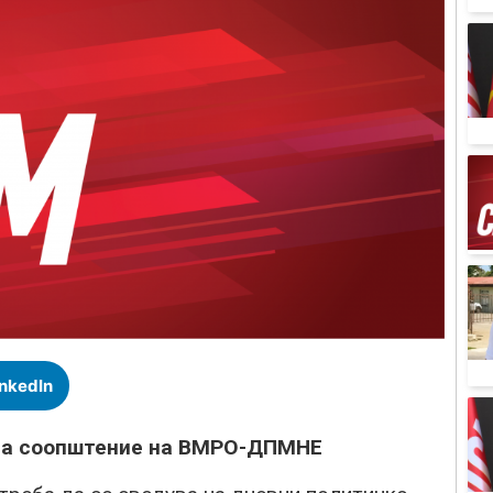
inkedIn
 на соопштение на ВМРО-ДПМНЕ