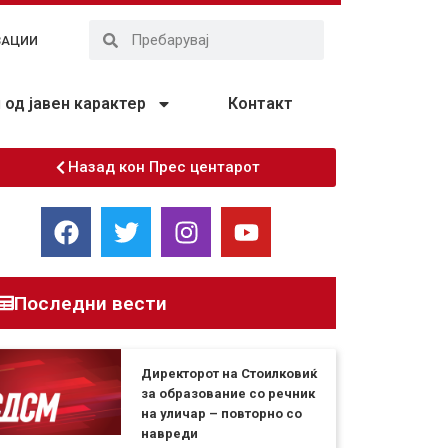
ЗАЦИИ
од јавен карактер
Контакт
Назад кон Прес центарот
Последни вести
Директорот на Стоилковиќ
за образование со речник
на уличар – повторно со
навреди