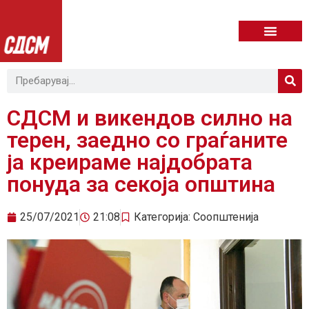
СДСМ и викендов силно на
терен, заедно со граѓаните
ја креираме најдобрата
понуда за секоја општина
25/07/2021
21:08
Категорија:
Соопштенија