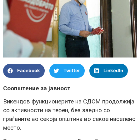
Facebook
Twitter
LinkedIn
Соопштение за јавност
Викендов функционерите на СДСМ продолжија
со активности на терен, беа заедно со
граѓаните во секоја општина во секое населено
место.