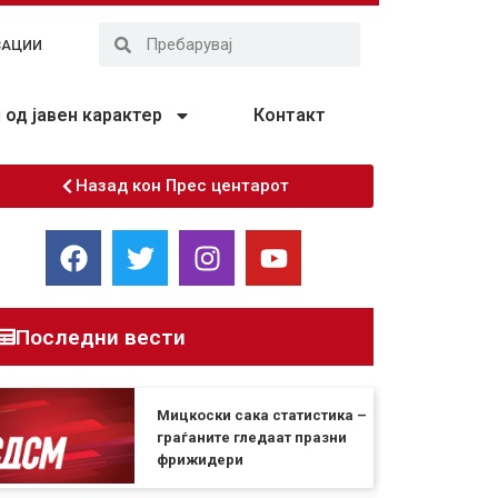
ЗАЦИИ
од јавен карактер
Контакт
Назад кон Прес центарот
Последни вести
Мицкоски сака статистика –
граѓаните гледаат празни
фрижидери