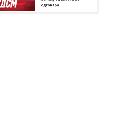
одговара