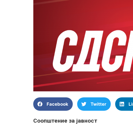
Facebook
Twitter
L
Соопштение за јавност