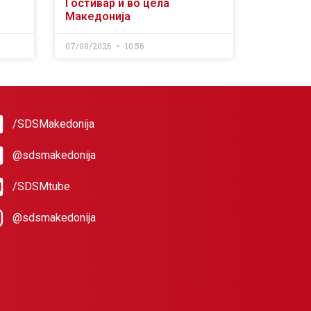
Гостивар и во цела
Македонија
07/08/2026
10:56
/SDSMakedonija
@sdsmakedonija
/SDSMtube
@sdsmakedonija