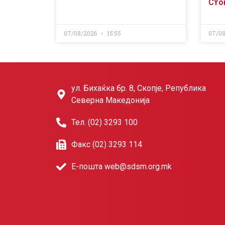
Сто
07/08/2026
15:55
07/0
ул. Бихаќка бр. 8, Скопје, Република
Северна Македонија
Тел. (02) 3293 100
Факс (02) 3293 114
Е-пошта web@sdsm.org.mk