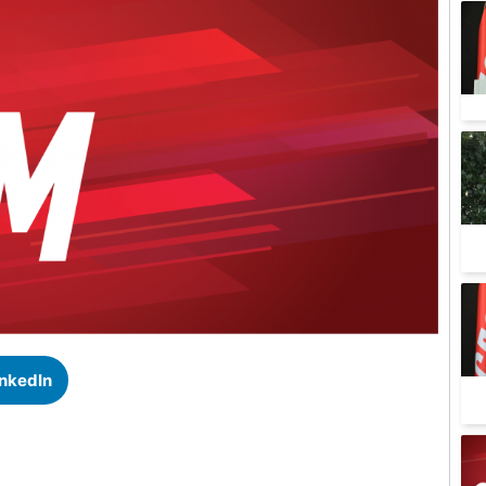
inkedIn