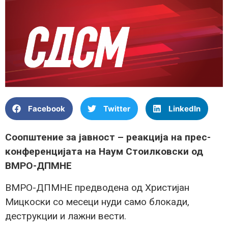
Facebook
Twitter
LinkedIn
Соопштение за јавност – реакција на прес-
конференцијата на Наум Стоилковски од
ВМРО-ДПМНЕ
ВМРО-ДПМНЕ предводена од Христијан
Мицкоски со месеци нуди само блокади,
деструкции и лажни вести.