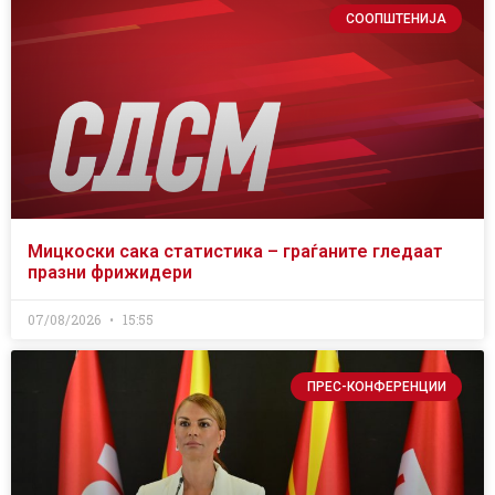
СООПШТЕНИЈА
Мицкоски сака статистика – граѓаните гледаат
празни фрижидери
07/08/2026
15:55
ПРЕС-КОНФЕРЕНЦИИ