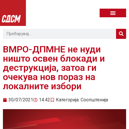
ВМРО-ДПМНЕ не нуди
ништо освен блокади и
деструкција, затоа ги
очекува нов пораз на
локалните избори
30/07/2021
14:42
Категорија:
Соопштенија