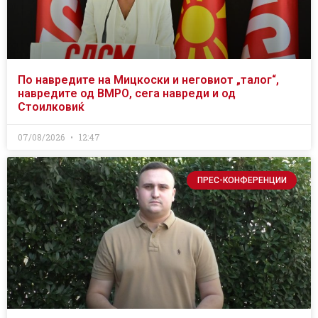
По навредите на Мицкоски и неговиот „талог“,
навредите од ВМРО, сега навреди и од
Стоилковиќ
07/08/2026
12:47
ПРЕС-КОНФЕРЕНЦИИ