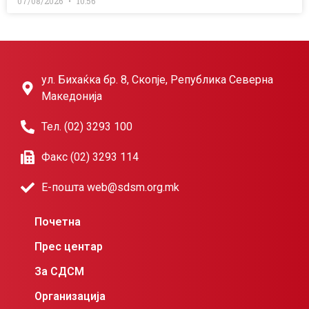
07/08/2026
10:56
ул. Бихаќка бр. 8, Скопје, Република Северна
Македонија
Тел. (02) 3293 100
Факс (02) 3293 114
Е-пошта web@sdsm.org.mk
Почетна
Прес центар
За СДСМ
Организација