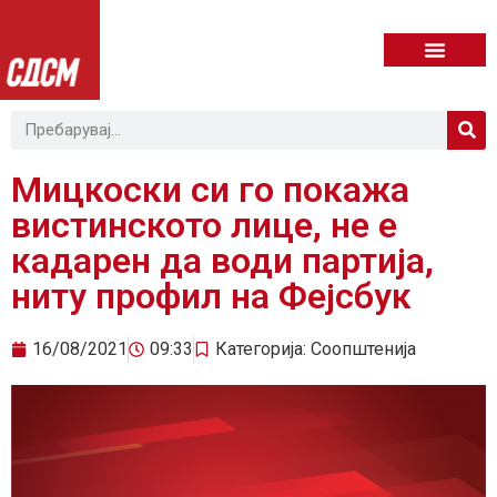
Мицкоски си го покажа
вистинското лице, не е
кадарен да води партија,
ниту профил на Фејсбук
16/08/2021
09:33
Категорија:
Соопштенија