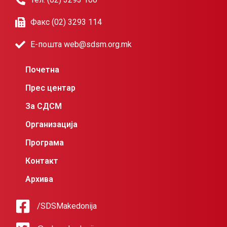
Факс (02) 3293 114
Е-пошта web@sdsm.org.mk
Почетна
Прес центар
За СДСМ
Организација
Програма
Контакт
Архива
/SDSMakedonija