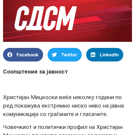
Facebook
Twitter
LinkedIn
Соопштение за јавност
Христијан Мицкоски веќе неколку години по
ред покажува екстремно ниско ниво на јавна
комуникација со граѓаните и гласачите.
Човечкиот и политички профил на Христијан