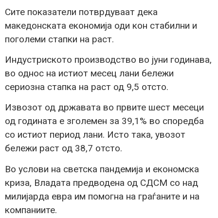
Сите показатели потврдуваат дека
македонската економија оди кон стабилни и
поголеми стапки на раст.
Индустриското производство во јуни годинава,
во однос на истиот месец лани бележи
сериозна стапка на раст од 9,5 отсто.
Извозот од државата во првите шест месеци
од годината е зголемен за 39,1% во споредба
со истиот период лани. Исто така, увозот
бележи раст од 38,7 отсто.
Во услови на светска пандемија и економска
криза, Владата предводена од СДСМ со над
милијарда евра им помогна на граѓаните и на
компаниите.