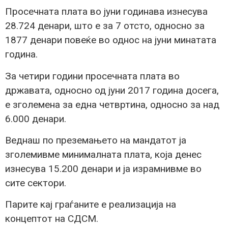
Просечната плата во јуни годинава изнесува
28.724 денари, што е за 7 отсто, односно за
1877 денари повеќе во однос на јуни минатата
година.
За четири години просечната плата во
државата, односно од јуни 2017 година досега,
е зголемена за една четвртина, односно за над
6.000 денари.
Веднаш по преземањето на мандатот ја
зголемивме минималната плата, која денес
изнесува 15.200 денари и ја израмнивме во
сите сектори.
Парите кај граѓаните е реализација на
концептот на СДСМ.