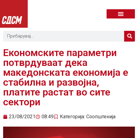
Економските параметри
потврдуваат дека
македонската економија е
стабилна и развојна,
платите растат во сите
сектори
23/08/2021
08:49
Категорија:
Соопштенија