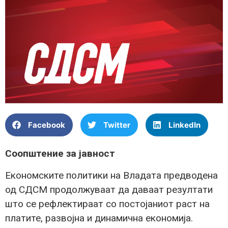
Facebook
Twitter
LinkedIn
Соопштение за јавност
Економските политики на Владата предводена
од СДСМ продолжуваат да даваат резултати
што се рефлектираат со постојаниот раст на
платите, развојна и динамична економија.