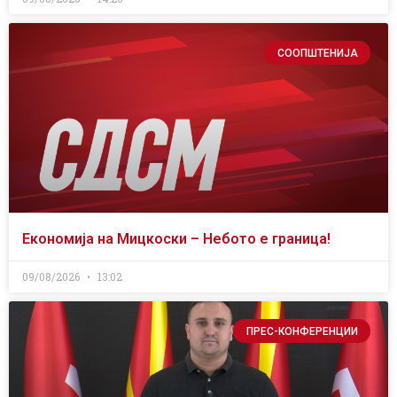
СООПШТЕНИЈА
Економија на Мицкоски – Небото е граница!
09/08/2026
13:02
ПРЕС-КОНФЕРЕНЦИИ