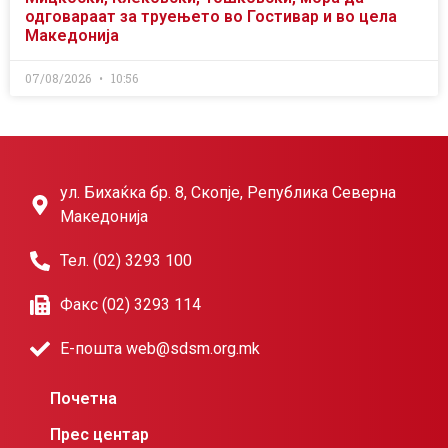
одговараат за труењето во Гостивар и во цела
Македонија
07/08/2026
10:56
ул. Бихаќка бр. 8, Скопје, Република Северна
Македонија
Тел. (02) 3293 100
Факс (02) 3293 114
Е-пошта web@sdsm.org.mk
Почетна
Прес центар