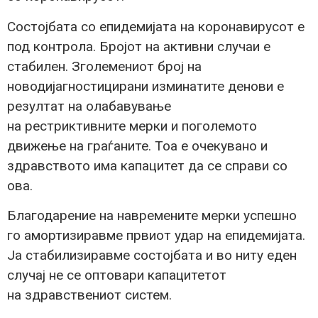
Состојбата со епидемијата на коронавирусот е
под контрола. Бројот на активни случаи е
стабилен. Зголемениот број на
новодијагностицирани изминатите денови е
резултат на олабавување
на рестриктивните мерки и поголемото
движење на граѓаните. Тоа е очекувано и
здравството има капацитет да се справи со
ова.
Благодарение на навремените мерки успешно
го амортизиравме првиот удар на епидемијата.
Ја стабилизиравме состојбата и во ниту еден
случај не се оптовари капацитетот
на здравствениот систем.