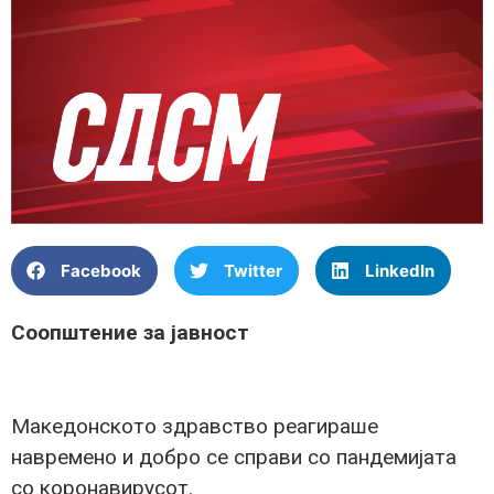
Facebook
Twitter
LinkedIn
Соопштение за јавност
Македонското здравство реагираше
навремено и добро се справи со пандемијата
со коронавирусот.