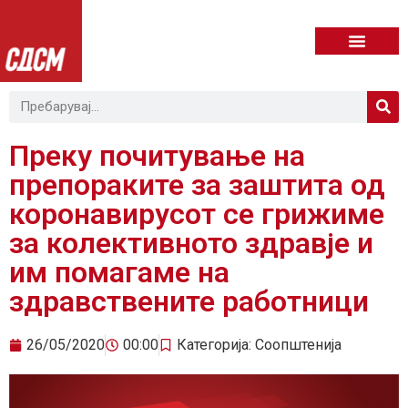
Преку почитување на
препораките за заштита од
коронавирусот се грижиме
за колективното здравје и
им помагаме на
здравствените работници
26/05/2020
00:00
Категорија:
Соопштенија