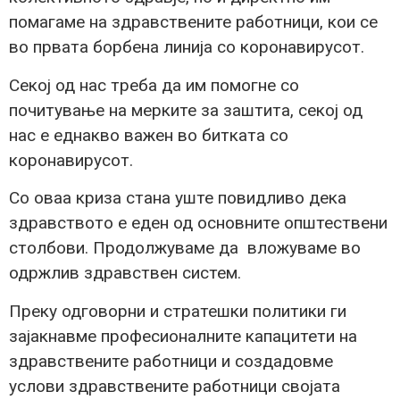
помагаме на здравствените работници, кои се
во првата борбена линија со коронавирусот.
Секој од нас треба да им помогне со
почитување на мерките за заштита, секој од
нас е еднакво важен во битката со
коронавирусот.
Со оваа криза стана уште повидливо дека
здравството е еден од основните општествени
столбови. Продолжуваме да вложуваме во
одржлив здравствен систем.
Преку одговорни и стратешки политики ги
зајакнавме професионалните капацитети на
здравствените работници и создадовме
услови здравствените работници својата