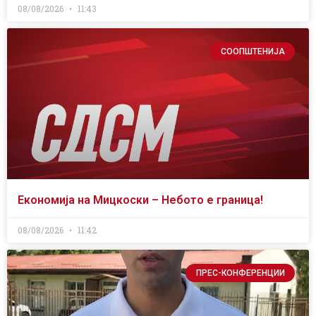
08/08/2026
11:43
СООПШТЕНИЈА
Економија на Мицкоски – Небото е граница!
08/08/2026
11:42
ПРЕС-КОНФЕРЕНЦИИ