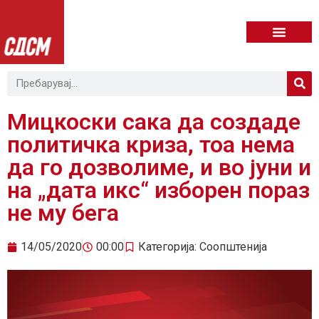
Мицкоски сака да создаде
политичка криза, тоа нема
да го дозволиме, и во јуни и
на „дата икс“ изборен пораз
не му бега
14/05/2020
00:00
Категорија:
Соопштенија