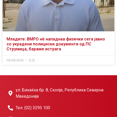
Младите: ВМРО нè нападнаа физички сега јавно
со украдени полициски документи од ПС
Струмица, бараме истрага
08/08/2026
11:21
ул. Бихаќка бр. 8, Скопје, Република Северна
Македонија
Тел. (02) 3293 100