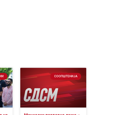
ИИ
СООПШТЕНИЈА