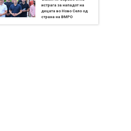
истрага за нападот на
децата во Ново Село од
страна на ВМРО