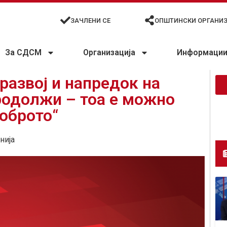
ЗАЧЛЕНИ СЕ
ОПШТИНСКИ ОРГАНИ
За СДСМ
Организација
Информации 
развој и напредок на
родолжи – тоа е можно
оброто“
нија