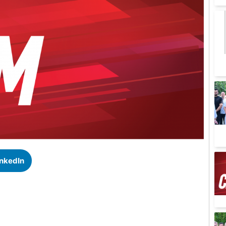
inkedIn