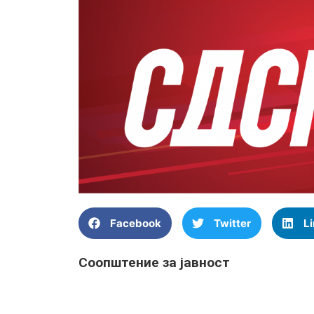
Facebook
Twitter
L
Соопштение за јавност