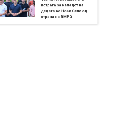
истрага за нападот на
децата во Ново Село од
страна на ВМРО