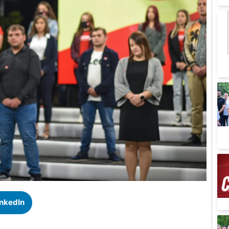
inkedIn