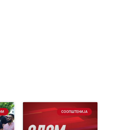
ИИ
СООПШТЕНИЈА