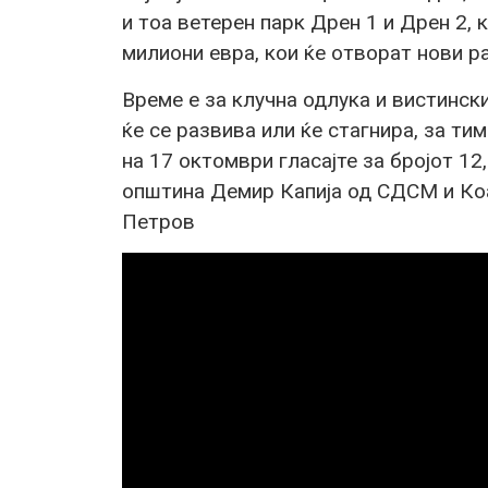
и тоа ветерен парк Дрен 1 и Дрен 2, 
милиони евра, кои ќе отворат нови р
Време е за клучна одлука и вистинск
ќе се развива или ќе стагнира, за ти
на 17 октомври гласајте за бројот 12
општина Демир Капија од СДСМ и Коа
Петров