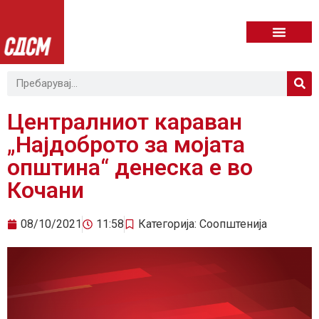
Централниот караван
„Најдоброто за мојата
општина“ денеска е во
Кочани
08/10/2021
11:58
Категорија:
Соопштенија