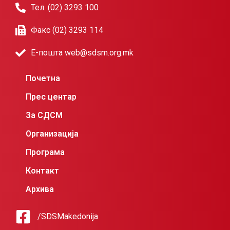
Тел. (02) 3293 100
Факс (02) 3293 114
Е-пошта web@sdsm.org.mk
Почетна
Прес центар
За СДСМ
Организација
Програма
Контакт
Архива
/SDSMakedonija