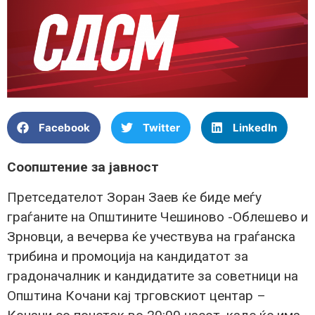
Facebook
Twitter
LinkedIn
Соопштение за јавност
Претседателот Зоран Заев ќе биде меѓу
граѓаните на Општините Чешиново -Облешево и
Зрновци, а вечерва ќе учествува на граѓанска
трибина и промоција на кандидатот за
градоначалник и кандидатите за советници на
Општина Кочани кај трговскиот центар –