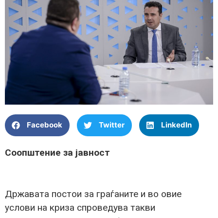
Facebook
Twitter
LinkedIn
Соопштение за јавност
Државата постои за граѓаните и во овие
услови на криза спроведува такви