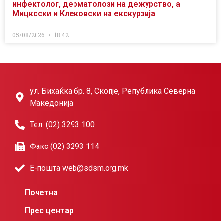
инфектолог, дерматолози на дежурство, а
Мицкоски и Клековски на екскурзија
05/08/2026
18:42
ул. Бихаќка бр. 8, Скопје, Република Северна
Македонија
Тел. (02) 3293 100
Факс (02) 3293 114
Е-пошта web@sdsm.org.mk
Почетна
Прес центар