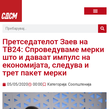
Претседателот Заев на
ТВ24: Спроведуваме мерки
што и даваат импулс на
економијата, следува и
трет пакет мерки
05/05/2020
00:00
Категорија:
Соопштенија