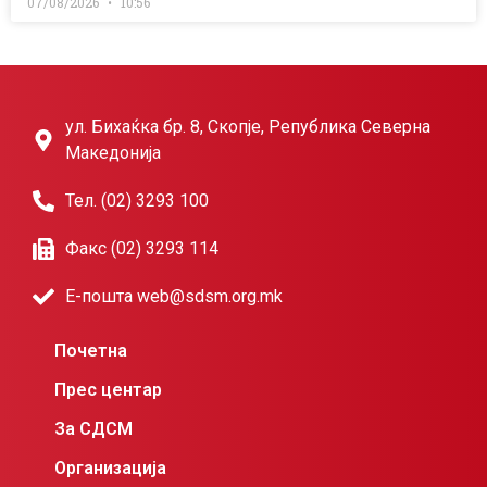
07/08/2026
10:56
ул. Бихаќка бр. 8, Скопје, Република Северна
Македонија
Тел. (02) 3293 100
Факс (02) 3293 114
Е-пошта web@sdsm.org.mk
Почетна
Прес центар
За СДСМ
Организација