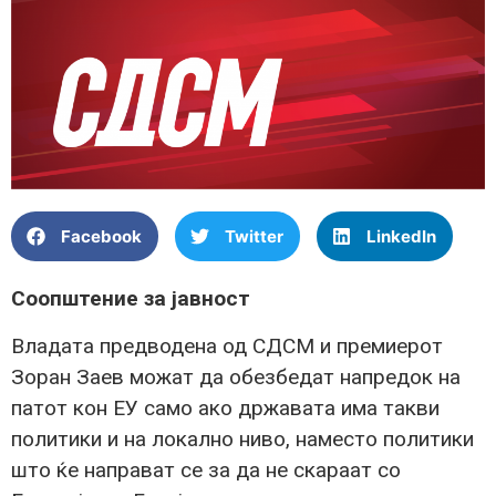
Facebook
Twitter
LinkedIn
Соопштение за јавност
Владата предводена од СДСМ и премиерот
Зоран Заев можат да обезбедат напредок на
патот кон ЕУ само ако државата има такви
политики и на локално ниво, наместо политики
што ќе направат се за да не скараат со