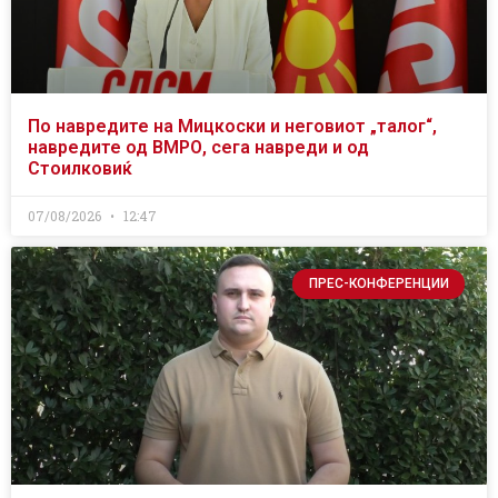
По навредите на Мицкоски и неговиот „талог“,
навредите од ВМРО, сега навреди и од
Стоилковиќ
07/08/2026
12:47
ПРЕС-КОНФЕРЕНЦИИ