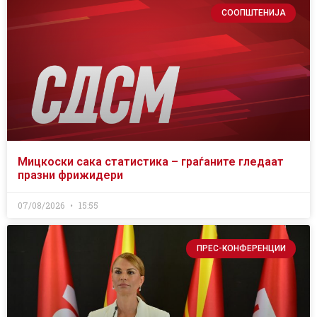
СООПШТЕНИЈА
Мицкоски сака статистика – граѓаните гледаат
празни фрижидери
07/08/2026
15:55
ПРЕС-КОНФЕРЕНЦИИ