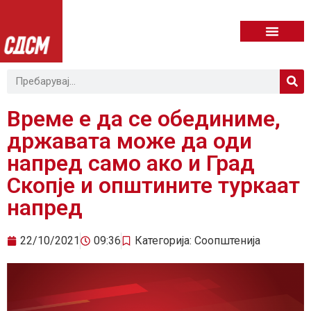
Време е да се обединиме,
државата може да оди
напред само ако и Град
Скопје и општините туркаат
напред
22/10/2021
09:36
Категорија:
Соопштенија