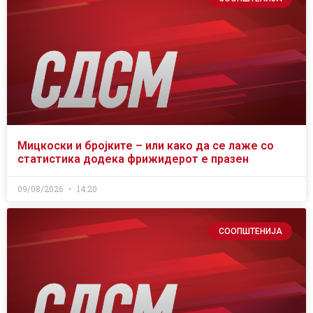
Мицкоски и бројките – или како да се лаже со
статистика додека фрижидерот е празен
09/08/2026
14:20
СООПШТЕНИЈА