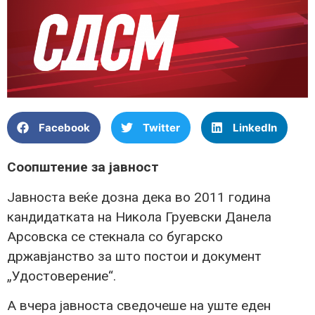
Facebook
Twitter
LinkedIn
Соопштение за јавност
Јавноста веќе дозна дека во 2011 година
кандидатката на Никола Груевски Данела
Арсовска се стекнала со бугарско
државјанство за што постои и документ
„Удостоверение“.
А вчера јавноста сведочеше на уште еден