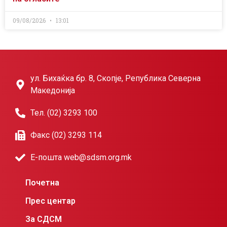
09/08/2026
13:01
ул. Бихаќка бр. 8, Скопје, Република Северна
Македонија
Тел. (02) 3293 100
Факс (02) 3293 114
Е-пошта web@sdsm.org.mk
Почетна
Прес центар
За СДСМ