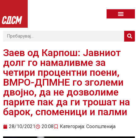
Заев од Карпош: Јавниот
долг го намаливме за
четири процентни поени,
ВМРО-ДПМНЕ го зголеми
двојно, да не дозволиме
парите пак да ги трошат на
барок, споменици и палми
28/10/2021
20:08
Категорија:
Соопштенија