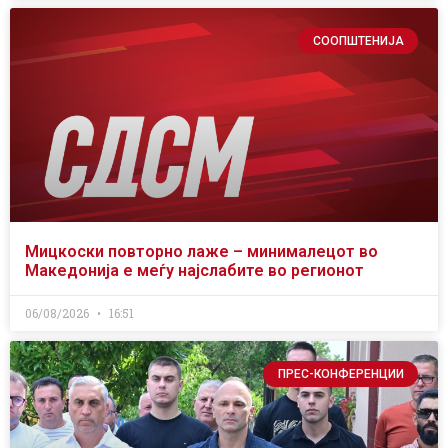
СООПШТЕНИЈА
Мицкоски повторно лаже – минималецот во
Македонија е меѓу најслабите во регионот
06/08/2026
16:51
ПРЕС-КОНФЕРЕНЦИИ