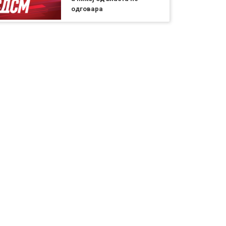
одговара