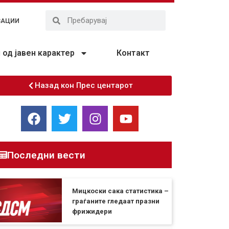
ЗАЦИИ
од јавен карактер
Контакт
Назад кон Прес центарот
Последни вести
Мицкоски сака статистика –
граѓаните гледаат празни
фрижидери