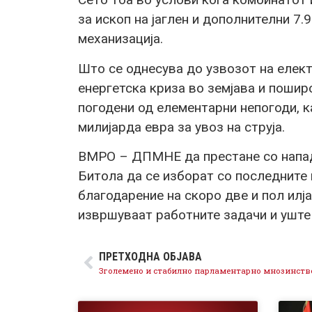
за ископ на јаглен и дополнителни 7
механизација.
Што се однесува до узвозот на елект
енергетска криза во земјава и пошир
погодени од елементарни непогоди,
милијарда евра за увоз на струја.
ВМРО – ДПМНЕ да престане со напад
Битола да се изборат со последните
благодарение на скоро две и пол илј
извршуваат работните задачи и уште
ПРЕТХОДНА ОБЈАВА