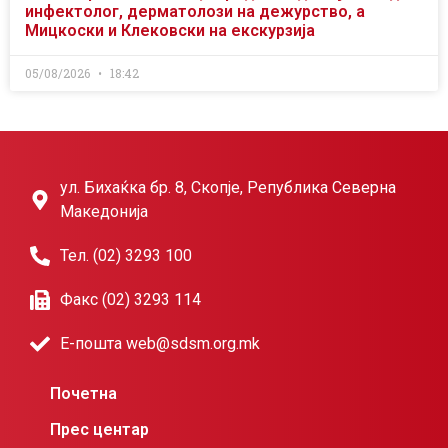
инфектолог, дерматолози на дежурство, а
Мицкоски и Клековски на екскурзија
05/08/2026
18:42
ул. Бихаќка бр. 8, Скопје, Република Северна
Македонија
Тел. (02) 3293 100
Факс (02) 3293 114
Е-пошта web@sdsm.org.mk
Почетна
Прес центар