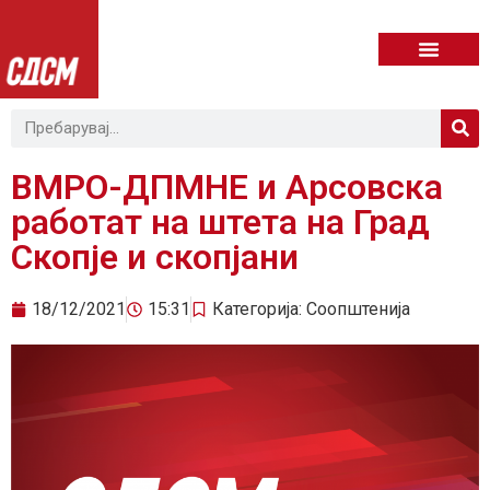
ВМРО-ДПМНЕ и Арсовска
работат на штета на Град
Скопје и скопјани
18/12/2021
15:31
Категорија:
Соопштенија