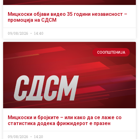
Мицкоски објави видео 35 години независност –
промоција на СДСМ
09/08/2026
14:40
СООПШТЕНИЈА
Мицкоски и бројките – или како да се лаже со
статистика додека фрижидерот е празен
09/08/2026
14:20