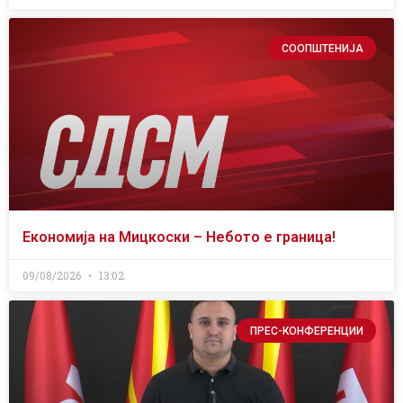
СООПШТЕНИЈА
Економија на Мицкоски – Небото е граница!
09/08/2026
13:02
ПРЕС-КОНФЕРЕНЦИИ