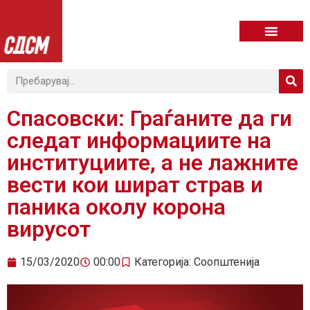
Спасовски: Граѓаните да ги
следат информациите на
институциите, а не лажните
вести кои шират страв и
паника околу корона
вирусот
15/03/2020
00:00
Категорија:
Соопштенија