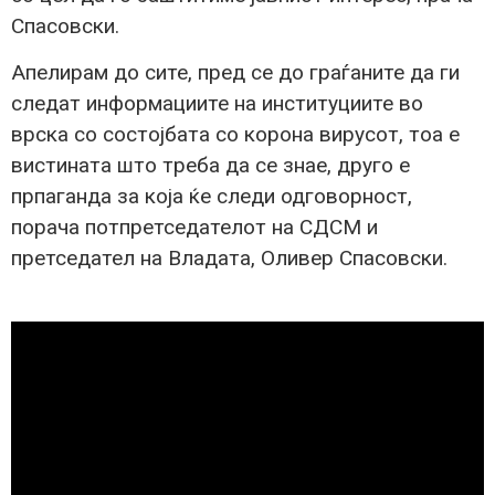
Спасовски.
Апелирам до сите, пред се до граѓаните да ги
следат информациите на институциите во
врска со состојбата со корона вирусот, тоа е
вистината што треба да се знае, друго е
прпаганда за која ќе следи одговорност,
порача потпретседателот на СДСМ и
претседател на Владата, Оливер Спасовски.