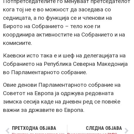
Потпретседателите го менуваат претседателот
кога тој не е во можност да заседава со
седницата, а по функција се и членови на
Бирото на Собранието – тело кое ги
координира активностите на Собранието и на
комисиите.
Каевски исто така е и шеф на делегацијата на
Собранието на Република Северна Македонија
во Парламентарното собрание.
Овие денови Парламентарното собрание на
Советот на Европа ја одржува редовната
зимска сесија каде на дневен ред се повеќе
важни за државите во Европа.
ПРЕТХОДНА ОБЈАВА
СЛЕДНА ОБЈАВА