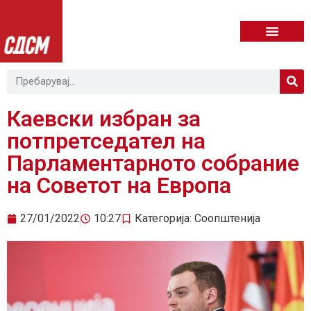
Каевски избран за
потпретседател на
Парламентарното собрание
на Советот на Европа
27/01/2022
10:27
Категорија:
Соопштенија