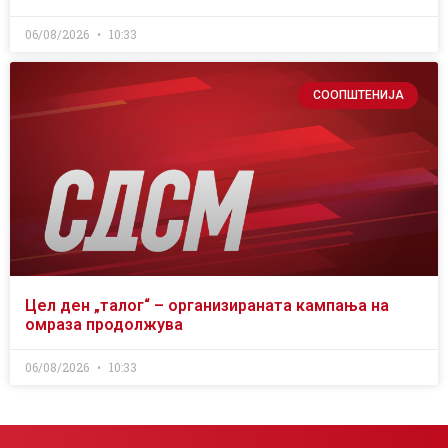
06/08/2026
10:33
СООПШТЕНИЈА
Цел ден „талог“ – организираната кампања на
омраза продолжува
06/08/2026
10:33