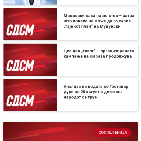
Мицкоски сака насилство – затоа
што повеќе не може да го скрие
„тајниот план“ на Муцунски
Цел ден „талог“ – организираната
кампања на омраза продолжува
Анализа на водата во Гостивар
дури на 20 август а дотогаш
народот се труе
СООПШТЕНИЈА