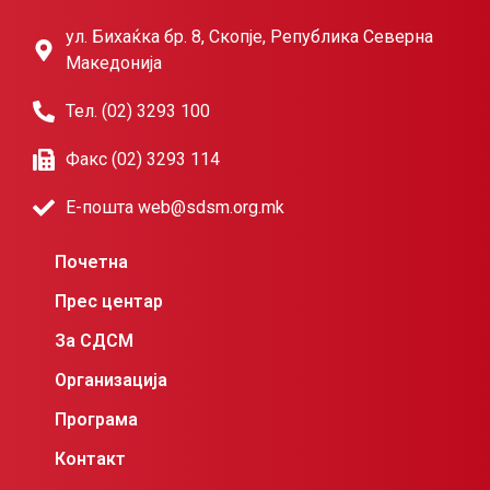
ул. Бихаќка бр. 8, Скопје, Република Северна
Македонија
Тел. (02) 3293 100
Факс (02) 3293 114
Е-пошта web@sdsm.org.mk
Почетна
Прес центар
За СДСМ
Организација
Програма
Контакт