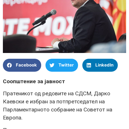
Facebook
Twitter
LinkedIn
Соопштение за јавност
Пратеникот од редовите на СДСМ, Дарко
Каевски е избран за потпретседател на
Парламентарното собрание на Советот на
Европа.