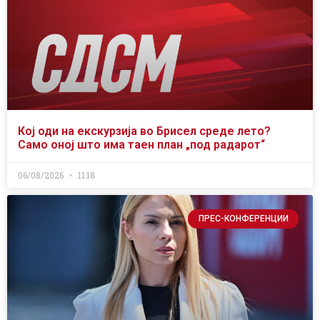
Кој оди на екскурзија во Брисел среде лето?
Само оној што има таен план „под радарот“
06/08/2026
11:18
ПРЕС-КОНФЕРЕНЦИИ