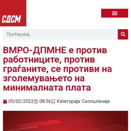
ВМРО-ДПМНЕ е против
работниците, против
граѓаните, се противи на
зголемувањето на
минималната плата
05/02/2022
08:36
Категорија:
Соопштенија