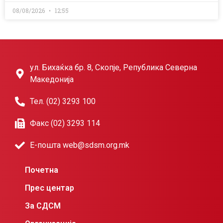
08/08/2026
12:55
ул. Бихаќка бр. 8, Скопје, Република Северна
Македонија
Тел. (02) 3293 100
Факс (02) 3293 114
Е-пошта web@sdsm.org.mk
Почетна
Прес центар
За СДСМ