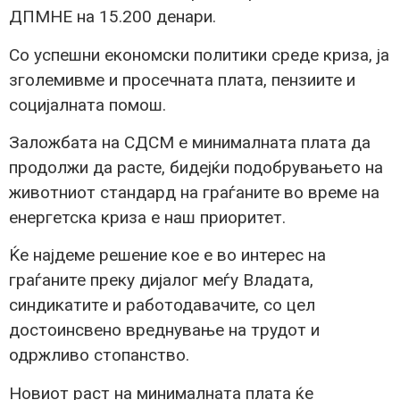
ДПМНЕ на 15.200 денари.
Со успешни економски политики среде криза, ја
зголемивме и просечната плата, пензиите и
социјалната помош.
Заложбата на СДСМ е минималната плата да
продолжи да расте, бидејќи подобрувањето на
животниот стандард на граѓаните во време на
енергетска криза е наш приоритет.
Ќе најдеме решение кое е во интерес на
граѓаните преку дијалог меѓу Владата,
синдикатите и работодавачите, со цел
достоинсвено вреднување на трудот и
одржливо стопанство.
Новиот раст на минималната плата ќе