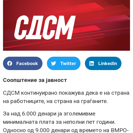
Facebook
Twitter
LinkedIn
Соопштение за јавност
СДСМ континуирано покажува дека е на страна
на работниците, на страна на граѓаните.
За над 6.000 денари ја зголемивме
минималната плата за неполни пет години.
Односно од 9.000 денари од времето на ВМРО-