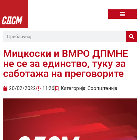
Мицкоски и ВМРО ДПМНЕ
не се за единство, туку за
саботажа на преговорите
20/02/2022
11:26
Категорија:
Соопштенија