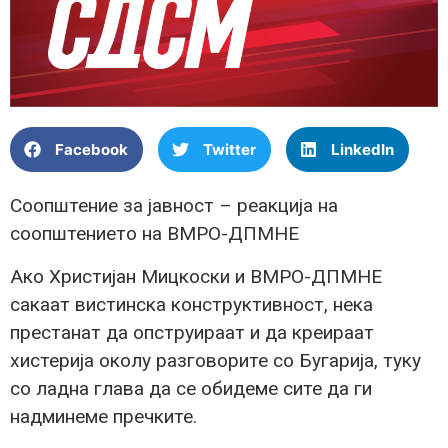
Facebook
Twitter
LinkedIn
Соопштение за јавност – реакција на
соопштението на ВМРО-ДПМНЕ
Ако Христијан Мицкоски и ВМРО-ДПМНЕ
сакаат вистинска конструктивност, нека
престанат да опструираат и да креираат
хистерија околу разговорите со Бугарија, туку
со ладна глава да се обидеме сите да ги
надминеме пречките.