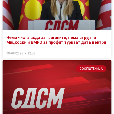
Нема чиста вода за граѓаните, нема струја, а
Мицкоски и ВМРО за профит туркаат дата центри
08/08/2026
12:56
СООПШТЕНИЈА