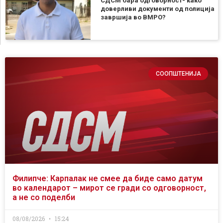
СДСМ бара одговорност- како
доверливи документи од полиција
завршија во ВМРО?
СООПШТЕНИЈА
Филипче: Карпалак не смее да биде само датум
во календарот – мирот се гради со одговорност,
а не со поделби
08/08/2026
15:24