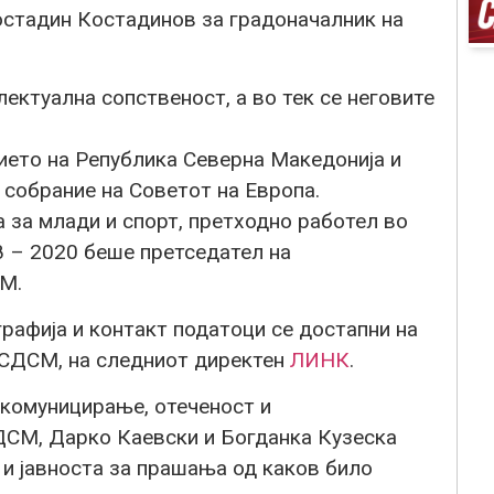
остадин Костадинов за градоначалник на
лектуална сопственост, а во тек се неговите
ието на Република Северна Македонија и
собрание на Советот на Европа.
 за млади и спорт, претходно работел во
8 – 2020 беше претседател на
М.
рафија и контакт податоци се достапни на
 СДСМ, на следниот директен
ЛИНК
.
 комуницирање, отеченост и
ДСМ, Дарко Каевски и Богданка Кузеска
 и јавноста за прашања од каков било