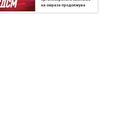
на омраза продолжува