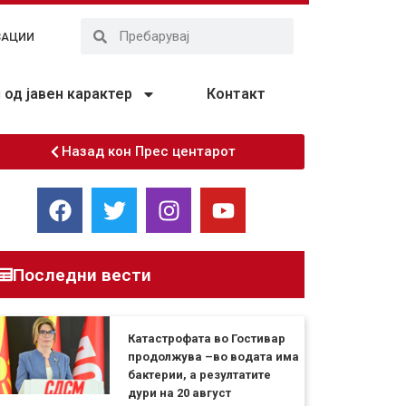
ЗАЦИИ
од јавен карактер
Контакт
Назад кон Прес центарот
Последни вести
Катастрофата во Гостивар
продолжува –во водата има
бактерии, а резултатите
дури на 20 август