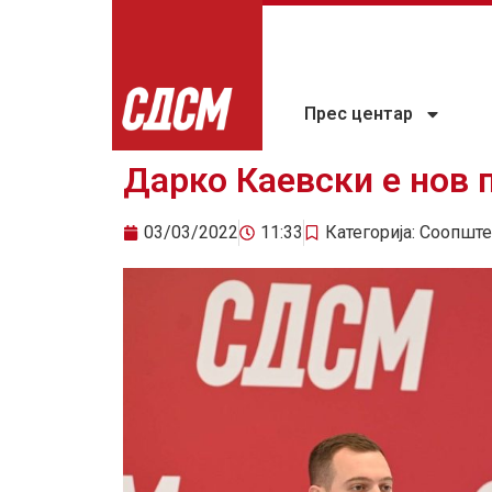
Прес центар
Дарко Каевски е нов
03/03/2022
11:33
Категорија:
Соопште