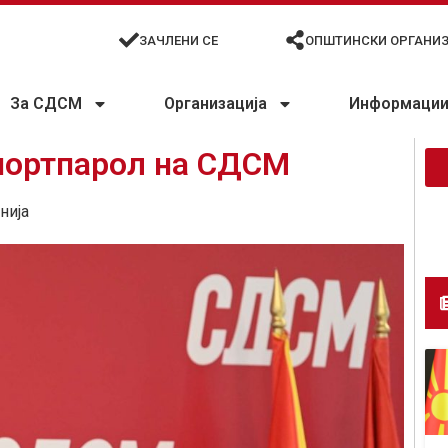
ЗАЧЛЕНИ СЕ
ОПШТИНСКИ ОРГАНИ
За СДСМ
Организација
Информации 
 портпарол на СДСМ
нија