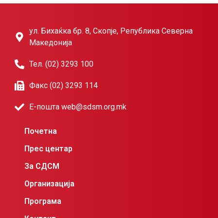
ул. Бихаќка бр. 8, Скопје, Република Северна
Македонија
Тел. (02) 3293 100
Факс (02) 3293 114
Е-пошта web@sdsm.org.mk
Почетна
Прес центар
За СДСМ
Организација
Програма