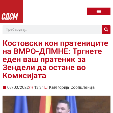
Костовски кон пратениците
на ВМРО-ДПМНЕ: Тргнете
еден ваш пратеник за
Зендели да остане во
Комисијата
03/03/2022
13:31
Категорија:
Соопштенија