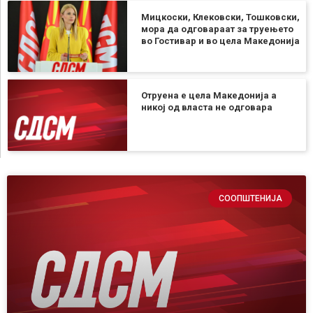
Мицкоски, Клековски, Тошковски,
мора да одговараат за труењето
во Гостивар и во цела Македонија
Отруена е цела Македонија а
никој од власта не одговара
СООПШТЕНИЈА