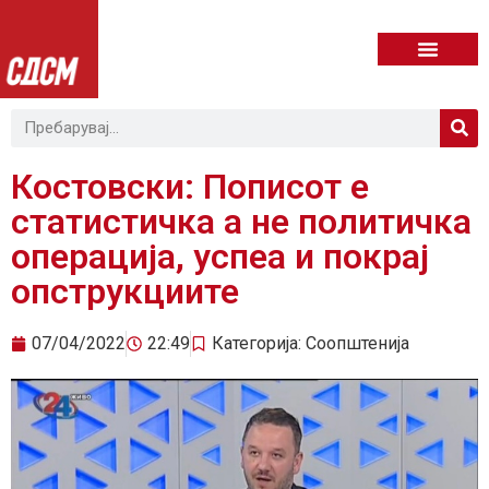
Костовски: Пописот е
статистичка а не политичка
операција, успеа и покрај
опструкциите
07/04/2022
22:49
Категорија:
Соопштенија