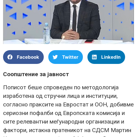
Facebook
Twitter
LinkedIn
Соопштение за јавност
Пописот беше спроведен по методологија
изработена од стручни лица и институции,
согласно праксите на Евростат и ООН, добивме
сериозни пофалби од Европската комисија и
сите релевантни меѓународни организации и
фактори, истакна пратеникот на СДСМ Мартин