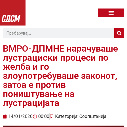
ВМРО-ДПМНЕ нарачуваше
лустрациски процеси по
желба и го
злоупотребуваше законот,
затоа е против
поништување на
лустрацијата
14/01/2020
00:00
Категорија:
Соопштенија