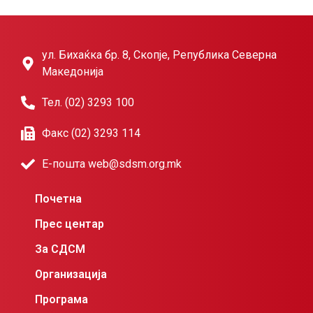
ул. Бихаќка бр. 8, Скопје, Република Северна
Македонија
Тел. (02) 3293 100
Факс (02) 3293 114
Е-пошта web@sdsm.org.mk
Почетна
Прес центар
За СДСМ
Организација
Програма