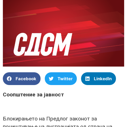
Facebook
Twitter
LinkedIn
Соопштение за јавност
Блокирањето на Предлог законот за
поништување на лустрацијата од страна на