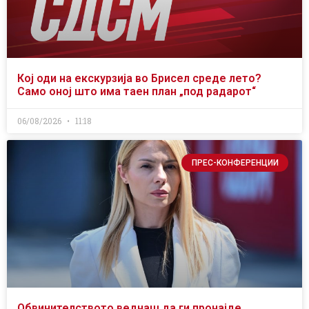
Кој оди на екскурзија во Брисел среде лето?
Само оној што има таен план „под радарот“
06/08/2026
11:18
ПРЕС-КОНФЕРЕНЦИИ
Обвинителството веднаш да ги пронајде