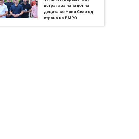
истрага за нападот на
децата во Ново Село од
страна на ВМРО