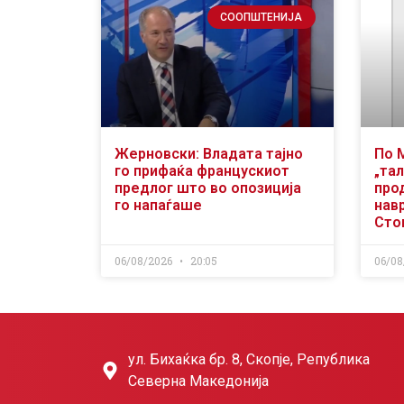
СООПШТЕНИЈА
Жерновски: Владата тајно
По 
го прифаќа францускиот
„тал
предлог што во опозиција
про
го напаѓаше
нав
Сто
06/08/2026
20:05
06/08
ул. Бихаќка бр. 8, Скопје, Република
Северна Македонија