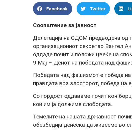
Facebook
Twitter
L
Соопштение за јавност
Делегација на СДСМ предводена од 
организациониот секретар Вангел Ан
оддаде почит и положи цвеќе на спо
9 Мај – Денот на победата над фаши
Победата над фашизмот е победа на 
правдата врз злосторот, победа на 
Со гордост оддаваме почит кон борц
кои им ја должиме слободата.
Темелите на нашата државност почив
обезбедија денеска да живееме во с