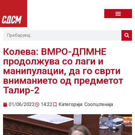
Колева: ВМРО-ДПМНЕ
продолжува со лаги и
манипулации, да го сврти
вниманието од предметот
Талир-2
01/06/2022
14:22
Категорија:
Соопштенија