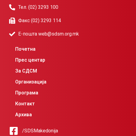
Тел. (02) 3293 100
Факс (02) 3293 114
Е-пошта web@sdsm.org.mk
Почетна
Прес центар
За СДСМ
Организација
Програма
Контакт
Архива
/SDSMakedonija