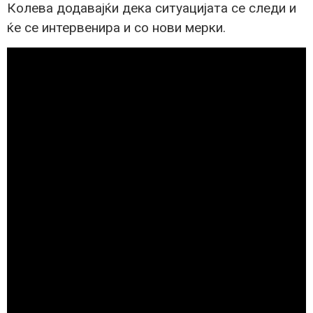
Колева додавајќи дека ситуацијата се следи и
ќе се интервенира и со нови мерки.