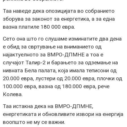
Таа наведе дека опозицијата во собранието
зборува за законот за енергетика, а за една
вазна платиле 180 000 евра.
Сето она што го слушаме изминатите два дена
е обид за свртување на вниманието од
најактуелното за ВМРО-ДПМНЕ а тоа е
случајот Талир-2 и барањето за одземање на
нивната Бела палата, која имала теписони од
20.000 евра, лустери од 20.000 евра, плочки од
100.000 евра, вазна од 180.000 евра, рече
Колева.
Таа истакна дека на ВМРО-ДПМНЕ,
енергетиката и обновливите извори на енергија
воопшто не му се важни.