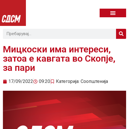
Мицкоски има интереси,
затоа е кавгата во Скопје,
за пари
17/09/2022
09:20
Категорија:
Соопштенија