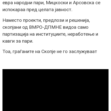
евра народни пари, Мицкоски и Арсовска се
испокараа пред целата јавност.
Наместо проекти, предлози и решенија,
скопјани од ВМРО-ДПМНЕ видоа само
партизација на институциите, неработење и
кавги за пари.
Тоа, граѓаните на Скопје не го заслужуваат