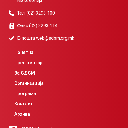
Македонија
Тел. (02) 3293 100
Факс (02) 3293 114
Е-пошта web@sdsm.org.mk
Почетна
Прес центар
За СДСМ
Организација
Програма
Контакт
Архива