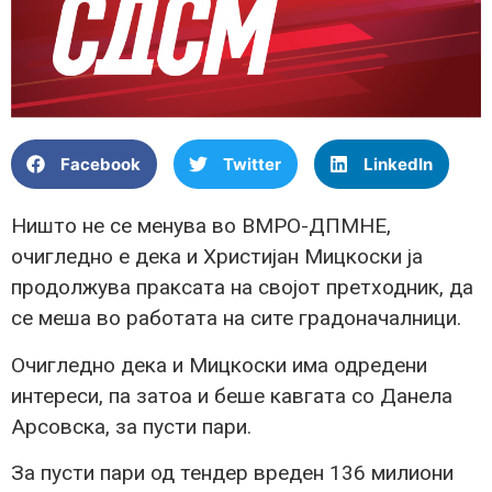
Facebook
Twitter
LinkedIn
Ништо не се менува во ВМРО-ДПМНЕ,
очигледно е дека и Христијан Мицкоски ја
продолжува праксата на својот претходник, да
се меша во работата на сите градоначалници.
Очигледно дека и Мицкоски има одредени
интереси, па затоа и беше кавгата со Данела
Арсовска, за пусти пари.
За пусти пари од тендер вреден 136 милиони