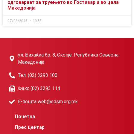
одговараат за труењето во Гостивар и во цела
Македонија
07/08/2026
10:56
ул. Бихаќка бр. 8, Скопје, Република Северна
Македонија
Тел. (02) 3293 100
Факс (02) 3293 114
Е-пошта web@sdsm.org.mk
Почетна
Прес центар