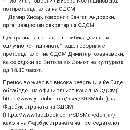
– Могила , говорник Бисера Костадиновска,
потпретседателка на СДСМ
– Демир Хисар, говорник Вангел Андрески,
организационен секретар на СДСМ.
Централната граѓанска трибина „Силно и
одлучно кон иднината“ каде говорник е
претседателот на СДСМ Димитар Ковачевски,
ќе се одржи во Битола во Домот на културата
од 18.30 часот.
Пренос во живо во висока резолуција ќе биде
обезбеден на официјалниот канал на СДСМ(
https://www.youtube.com/user/SDSMtube), на
Фејсбук страната на СДСМ
(https://www.facebook.com/SDSMakedonija/)
како и на Фејсбук страната на претседателот