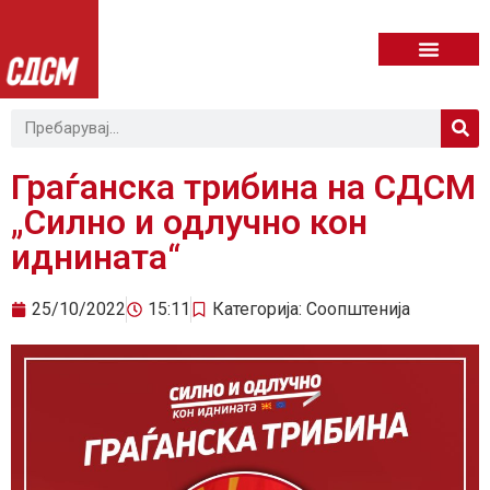
Граѓанска трибина на СДСМ
„Силно и одлучно кон
иднината“
25/10/2022
15:11
Категорија:
Соопштенија