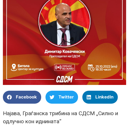
Facebook
Twitter
LinkedIn
Најава, Граѓанска трибина на СДСМ „Силно и
одлучно кон иднината“