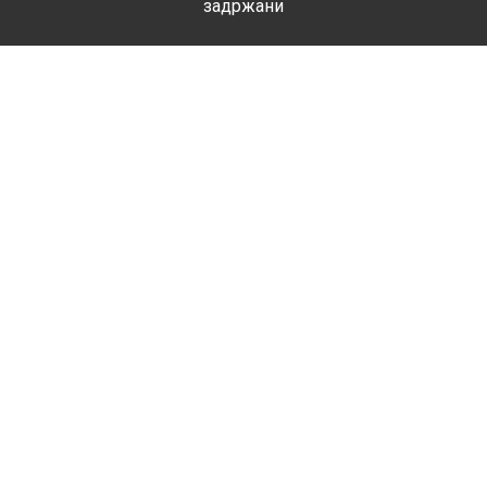
задржани