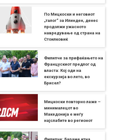
По Мицкоски и неговиот
„талог“ за Илинден, денес
продолжи ужасното
навредување од страна на
Стоилковиќ
Филипче за прифаќањето на
Францускиот предлог од
власта: Кој оди на
екскурзија во лето, во
Брисел?
Мицкоски повторно лаже –
минималецот во
Македонија е меѓу
најслабите во регионот
Филипче: Бараме итна