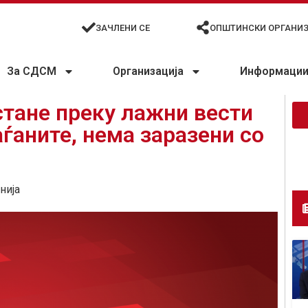
ЗАЧЛЕНИ СЕ
ОПШТИНСКИ ОРГАНИ
За СДСМ
Организација
Информации 
ане преку лажни вести
ѓаните, нема заразени со
нија