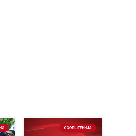
ИИ
СООПШТЕНИЈА