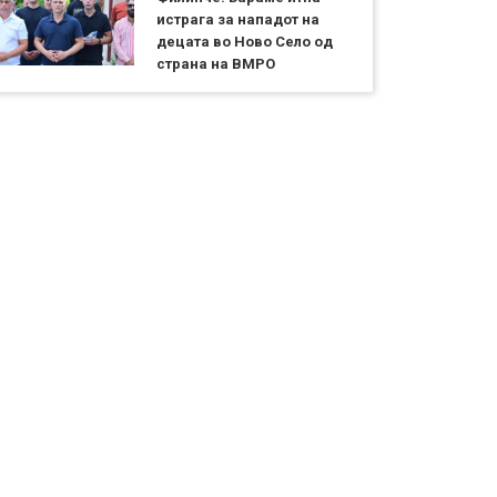
истрага за нападот на
децата во Ново Село од
страна на ВМРО