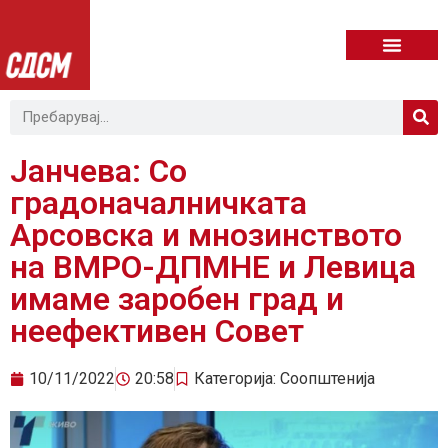
Јанчева: Со
градоначалничката
Арсовска и мнозинството
на ВМРО-ДПМНЕ и Левица
имаме заробен град и
неефективен Совет
10/11/2022
20:58
Категорија:
Соопштенија