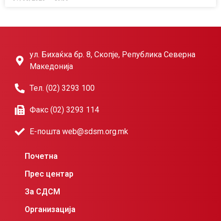
ул. Бихаќка бр. 8, Скопје, Република Северна
Македонија
Тел. (02) 3293 100
Факс (02) 3293 114
Е-пошта web@sdsm.org.mk
Почетна
Прес центар
За СДСМ
Организација