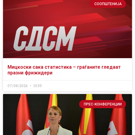
СООПШТЕНИЈА
Мицкоски сака статистика – граѓаните гледаат
празни фрижидери
07/08/2026
15:55
ПРЕС-КОНФЕРЕНЦИИ