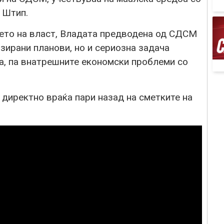
 Штип.
ето на власт, Владата предводена од СДСМ
изирани планови, но и сериозна задача
а, па внатрешните економски проблеми со
 директно враќа пари назад на сметките на