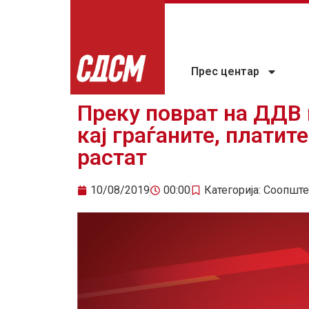
Прес центар
Преку поврат на ДДВ
кај граѓаните, платит
растат
10/08/2019
00:00
Категорија:
Соопште