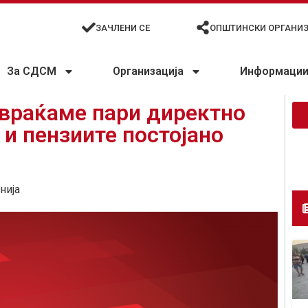
ЗАЧЛЕНИ СЕ
ОПШТИНСКИ ОРГАНИ
За СДСМ
Организација
Информации 
 враќаме пари директно
е и пензиите постојано
нија