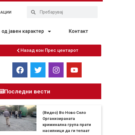
ЗАЦИИ
од јавен карактер
Контакт
Назад кон Прес центарот
Последни вести
(Видео) Во Ново Село
Организираната
криминална група прати
насилници да ги тепаат