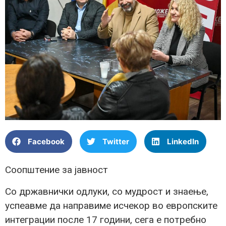
Facebook
Twitter
LinkedIn
Соопштение за јавност
Со државнички одлуки, со мудрост и знаење,
успеавме да направиме исчекор во европските
интеграции после 17 години, сега е потребно