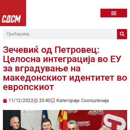
Зечевиќ од Петровец:
Целосна интеграција во ЕУ
за вградување на
македонскиот идентитет во
европскиот
11/12/2022
20:40
Категорија:
Соопштенија