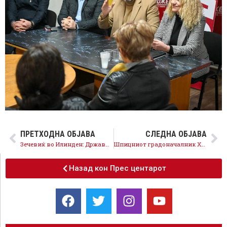
ПРЕТХОДНА ОБЈАВА
СЛЕДНА ОБЈАВА
Зечевиќ во Илинден: Државничката улога на СДСМ се покажа клучна и во изминатата година
Шпицниот градоначалник Христијан Мицкоски и неспособните кадри на ВМРО-ДПМНЕ за една година го уништија Скопје
Назад кон Прес центарот