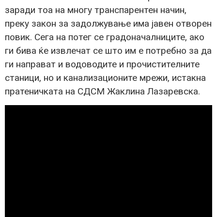
заради тоа на многу транспарентен начин,
преку закон за задолжување има јавен отворен
повик. Сега на потег се градоначалниците, ако
ги бива ќе извлечат се што им е потребно за да
ги направат и водоводите и прочистителните
станици, но и канализационите мрежи, истакна
пратеничката на СДСМ Жаклина Лазаревска.