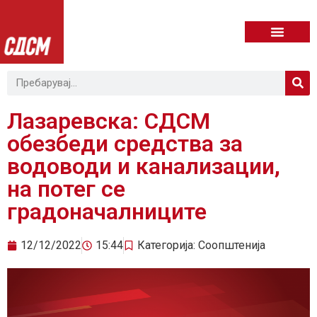
Лазаревска: СДСМ
обезбеди средства за
водоводи и канализации,
на потег се
градоначалниците
12/12/2022
15:44
Категорија:
Соопштенија