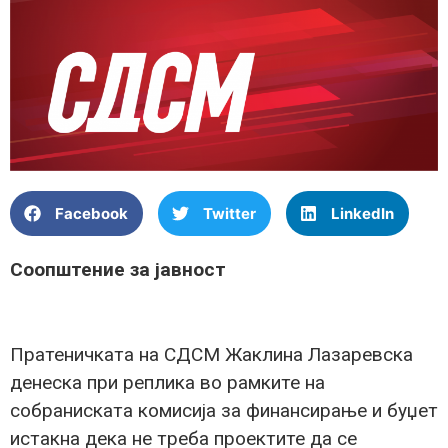
Facebook
Twitter
LinkedIn
Соопштение за јавност
Пратеничката на СДСМ Жаклина Лазаревска
денеска при реплика во рамките на
собраниската комисија за финансирање и буџет
истакна дека не треба проектите да се