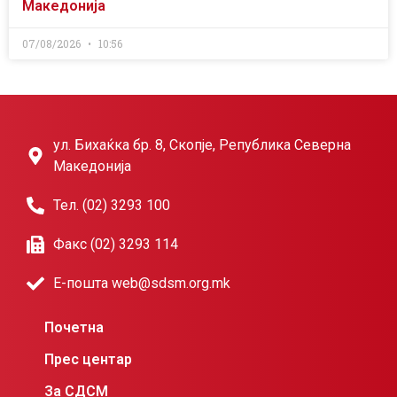
Македонија
07/08/2026
10:56
ул. Бихаќка бр. 8, Скопје, Република Северна
Македонија
Тел. (02) 3293 100
Факс (02) 3293 114
Е-пошта web@sdsm.org.mk
Почетна
Прес центар
За СДСМ