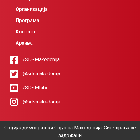
Организација
Програма
Контакт
Архива
/SDSMakedonija
@sdsmakedonija
/SDSMtube
@sdsmakedonija
Социјалдемократски Сојуз на Македонија. Сите права се
задржани