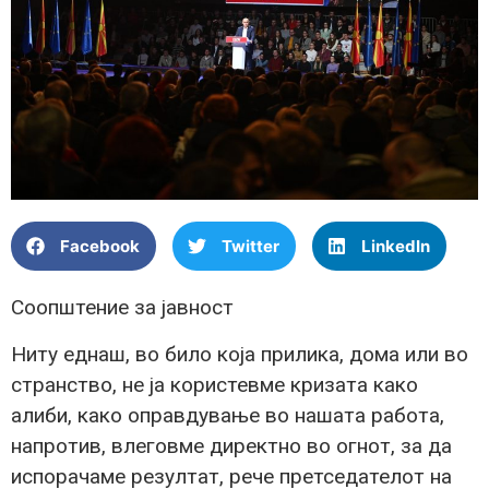
Facebook
Twitter
LinkedIn
Соопштение за јавност
Ниту еднаш, во било која прилика, дома или во
странство, не ја користевме кризата како
алиби, како оправдување во нашата работа,
напротив, влеговме директно во огнот, за да
испорачаме резултат, рече претседателот на