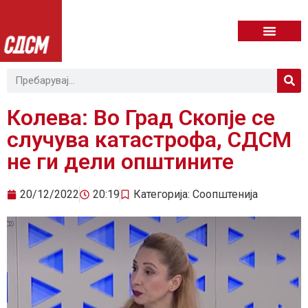
Колева: Во Град Скопје се
случува катастрофа, СДСМ
не ги дели општините
20/12/2022
20:19
Категорија:
Соопштенија