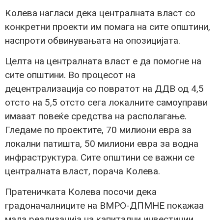
Колева нагласи дека централната власт со
конкретни проекти им помага на сите општини,
наспроти обвинувањата на опозицијата.
Целта на централната власт е да помогне на
сите општини. Во процесот на
децентрализација со повратот на ДДВ од 4,5
отсто на 5,5 отсто сега локалните самоуправи
имааат повеќе средства на располагање.
Гледаме по проектите, 70 милиони евра за
локални патишта, 50 милиони евра за водна
инфраструктура. Сите општини се важни се
централната власт, порача Колева.
Пратеничката Колева посочи дека
градоначалниците на ВМРО-ДПМНЕ покажаа
мала реализација на капитални инвестиции,