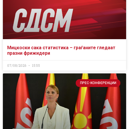
Мицкоски сака статистика – граѓаните гледаат
празни фрижидери
07/08/2026
15:55
ПРЕС-КОНФЕРЕНЦИИ