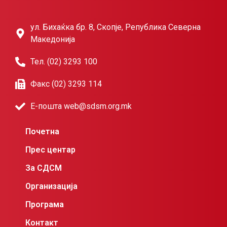
ул. Бихаќка бр. 8, Скопје, Република Северна
Македонија
Тел. (02) 3293 100
Факс (02) 3293 114
Е-пошта web@sdsm.org.mk
Почетна
Прес центар
За СДСМ
Организација
Програма
Контакт