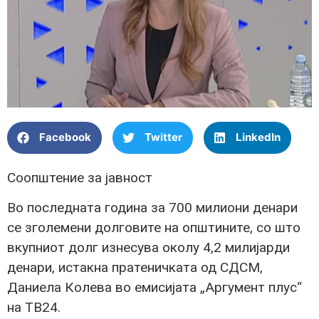
Facebook
Twitter
LinkedIn
Соопштение за јавност
Во последната година за 700 милиони денари
се зголемени долговите на општините, со што
вкупниот долг изнесува околу 4,2 милијарди
денари, истакна пратеничката од СДСМ,
Даниела Колева во емисијата „Аргумент плус“
на ТВ24.