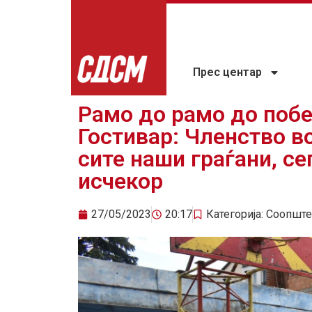
Прес центар
Рамо до рамо до побе
Гостивар: Членство в
сите наши граѓани, с
исчекор
27/05/2023
20:17
Категорија:
Соопште