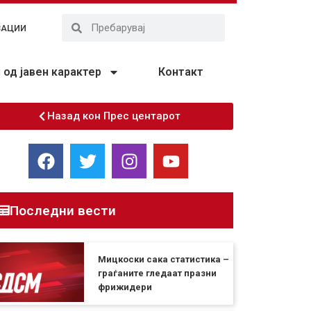
ЗАЦИИ
од јавен карактер
Контакт
Назад кон Прес центарот
Последни вести
Мицкоски сака статистика –
граѓаните гледаат празни
фрижидери