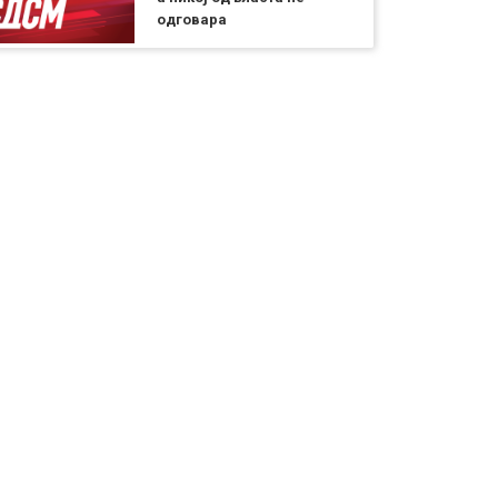
одговара