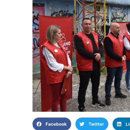
Facebook
Twitter
L