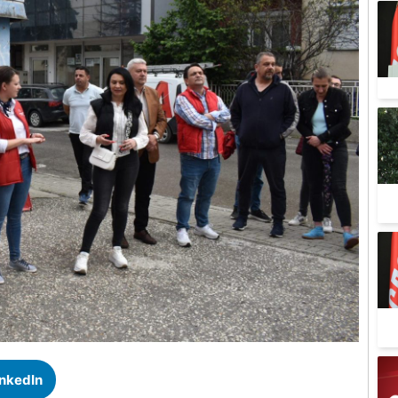
inkedIn