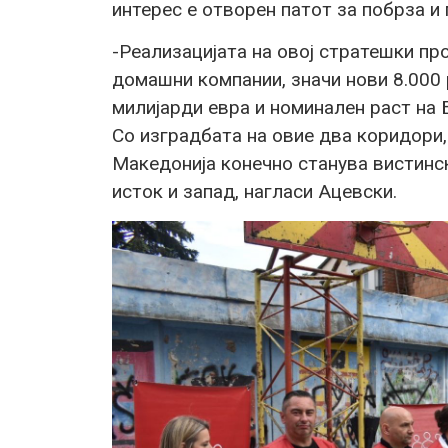
интерес е отворен патот за побрза и
-Реализацијата на овој стратешки пр
домашни компании, значи нови 8.000 
милијарди евра и номинален раст на 
Со изградбата на овие два коридори,
Македонија конечно станува вистинск
исток и запад, нагласи Ацевски.