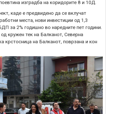
 поевтина изградба на коридорите 8 и 10Д.
оект, каде е предвидено да се вклучат
работни места, нови инвестиции од 1,3
БДП за 2% годишно во наредните пет години.
 од кружен тек на Балканот, Северна
а крстосница на Балканот, поврзана и кон