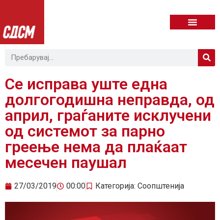
Се исправа уште една
долгогодишна неправда, од
април, граѓаните исклучени
од системот за парно
греење нема да плаќаат
месечен паушал
27/03/2019
00:00
Категорија:
Соопштенија