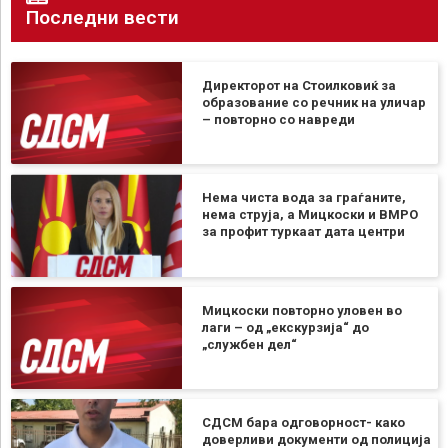
Последни вести
Директорот на Стоилковиќ за
образование со речник на уличар
– повторно со навреди
Нема чиста вода за граѓаните,
нема струја, а Мицкоски и ВМРО
за профит туркаат дата центри
Мицкоски повторно уловен во
лаги – од „екскурзија“ до
„службен дел“
СДСМ бара одговорност- како
доверливи документи од полиција