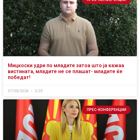
Мицкоски удри по младите затоа што ја кажаа
вистината, младите не се плашат- младите ќе
победат!
07/08/2026
11:35
ПРЕС-КОНФЕРЕНЦИИ