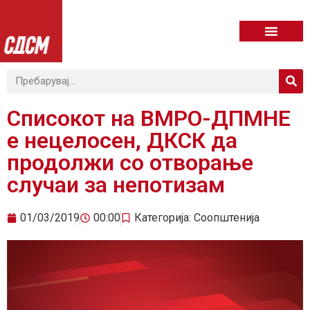
Списокот на ВМРО-ДПМНЕ
е нецелосен, ДКСК да
продолжи со отворање
случаи за непотизам
01/03/2019
00:00
Категорија:
Соопштенија