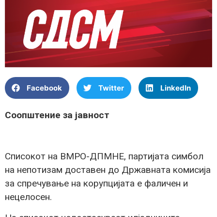
Facebook
Twitter
LinkedIn
Соопштение за јавност
Списокот на ВМРО-ДПМНЕ, партијата симбол
на непотизам доставен до Државната комисија
за спречување на корупцијата е фаличен и
нецелосен.