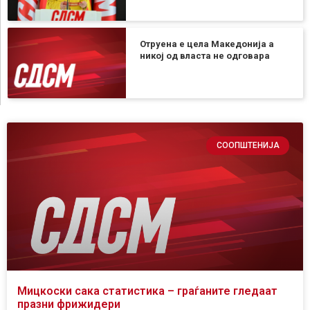
Отруена е цела Македонија а
никој од власта не одговара
СООПШТЕНИЈА
Мицкоски сака статистика – граѓаните гледаат
празни фрижидери